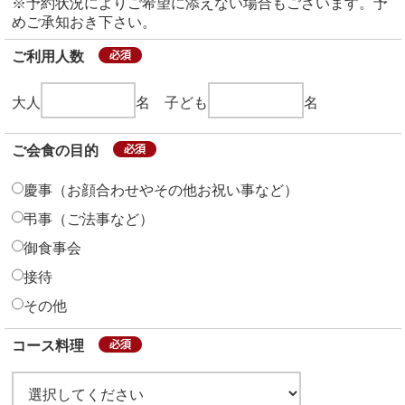
※予約状況によりご希望に添えない場合もございます。予
めご承知おき下さい。
ご利用人数
大人
名 子ども
名
ご会食の目的
慶事（お顔合わせやその他お祝い事など）
弔事（ご法事など）
御食事会
接待
その他
コース料理